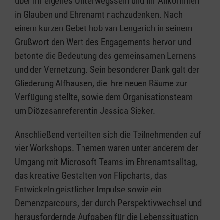
über ihr eigenes Unterwegssein und ihr Ankommen
in Glauben und Ehrenamt nachzudenken. Nach
einem kurzen Gebet hob van Lengerich in seinem
Grußwort den Wert des Engagements hervor und
betonte die Bedeutung des gemeinsamen Lernens
und der Vernetzung. Sein besonderer Dank galt der
Gliederung Alfhausen, die ihre neuen Räume zur
Verfügung stellte, sowie dem Organisationsteam
um Diözesanreferentin Jessica Sieker.
Anschließend verteilten sich die Teilnehmenden auf
vier Workshops. Themen waren unter anderem der
Umgang mit Microsoft Teams im Ehrenamtsalltag,
das kreative Gestalten von Flipcharts, das
Entwickeln geistlicher Impulse sowie ein
Demenzparcours, der durch Perspektivwechsel und
herausfordernde Aufgaben für die Lebenssituation