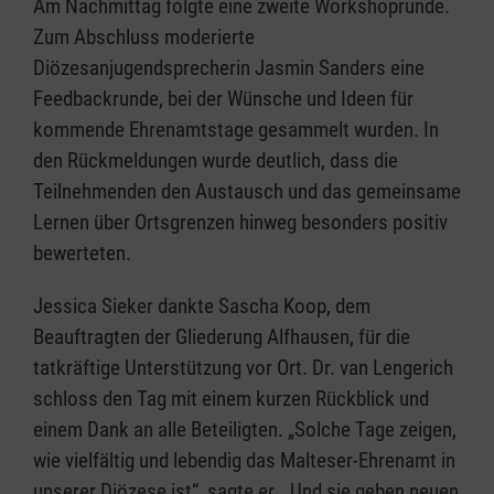
Am Nachmittag folgte eine zweite Workshoprunde.
Zum Abschluss moderierte
Diözesanjugendsprecherin Jasmin Sanders eine
Feedbackrunde, bei der Wünsche und Ideen für
kommende Ehrenamtstage gesammelt wurden. In
den Rückmeldungen wurde deutlich, dass die
Teilnehmenden den Austausch und das gemeinsame
Lernen über Ortsgrenzen hinweg besonders positiv
bewerteten.
Jessica Sieker dankte Sascha Koop, dem
Beauftragten der Gliederung Alfhausen, für die
tatkräftige Unterstützung vor Ort. Dr. van Lengerich
schloss den Tag mit einem kurzen Rückblick und
einem Dank an alle Beteiligten. „Solche Tage zeigen,
wie vielfältig und lebendig das Malteser-Ehrenamt in
unserer Diözese ist“, sagte er. „Und sie geben neuen