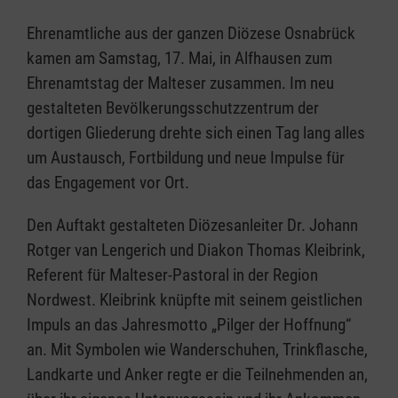
Ehrenamtliche aus der ganzen Diözese Osnabrück
kamen am Samstag, 17. Mai, in Alfhausen zum
Ehrenamtstag der Malteser zusammen. Im neu
gestalteten Bevölkerungsschutzzentrum der
dortigen Gliederung drehte sich einen Tag lang alles
um Austausch, Fortbildung und neue Impulse für
das Engagement vor Ort.
Den Auftakt gestalteten Diözesanleiter Dr. Johann
Rotger van Lengerich und Diakon Thomas Kleibrink,
Referent für Malteser-Pastoral in der Region
Nordwest. Kleibrink knüpfte mit seinem geistlichen
Impuls an das Jahresmotto „Pilger der Hoffnung“
an. Mit Symbolen wie Wanderschuhen, Trinkflasche,
Landkarte und Anker regte er die Teilnehmenden an,