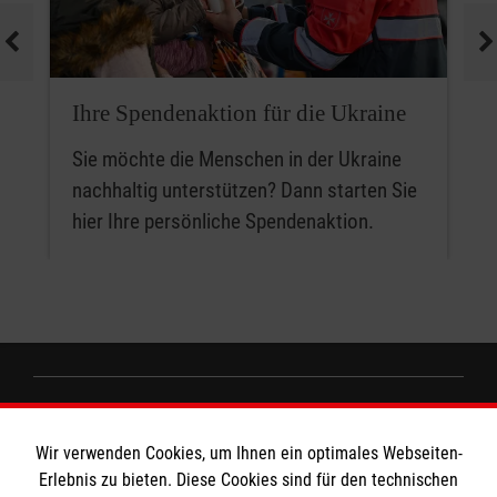
Ihre Spendenaktion für die Ukraine
Sie möchte die Menschen in der Ukraine
nachhaltig unterstützen? Dann starten Sie
hier Ihre persönliche Spendenaktion.
Informationen
Wir verwenden Cookies, um Ihnen ein optimales Webseiten-
Erlebnis zu bieten. Diese Cookies sind für den technischen