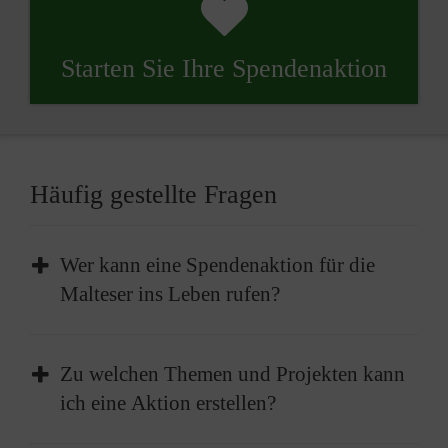
Starten Sie Ihre Spendenaktion
Häufig gestellte Fragen
Wer kann eine Spendenaktion für die
Malteser ins Leben rufen?
Jeder, der möchte, kann eine Spendenaktion
Zu welchen Themen und Projekten kann
für die Malteser ins Leben rufen. Ob als
ich eine Aktion erstellen?
Privatperson, im Namen eines Unternehmens,
eines Vereins oder einer Schule: Alles ist