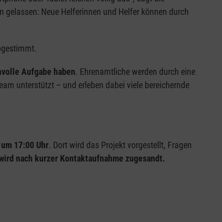
llein gelassen: Neue Helferinnen und Helfer können durch
abgestimmt.
nnvolle Aufgabe haben
. Ehrenamtliche werden durch eine
eam unterstützt – und erleben dabei viele bereichernde
, um 17:00 Uhr
. Dort wird das Projekt vorgestellt, Fragen
wird nach kurzer Kontaktaufnahme zugesandt.