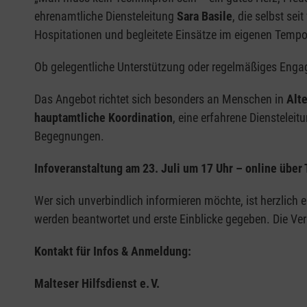
ehrenamtliche Diensteleitung
Sara Basile
, die selbst se
Hospitationen und begleitete Einsätze im eigenen Tempo
Ob gelegentliche Unterstützung oder regelmäßiges Engage
Das Angebot richtet sich besonders an Menschen in
Alte
hauptamtliche Koordination
, eine erfahrene Dienstelei
Begegnungen.
Infoveranstaltung am 23. Juli um 17 Uhr – online über
Wer sich unverbindlich informieren möchte, ist herzlich 
werden beantwortet und erste Einblicke gegeben. Die Ver
Kontakt für Infos & Anmeldung:
Malteser Hilfsdienst e.
V.