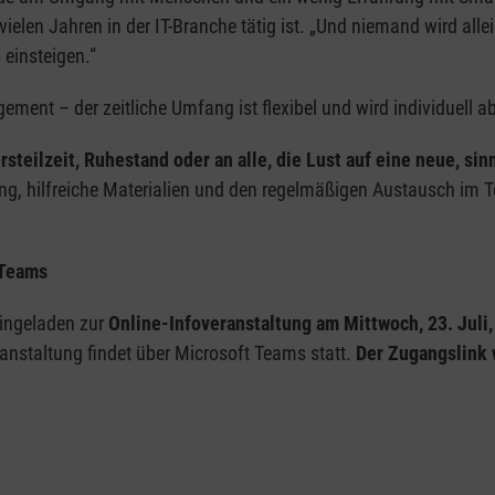
it vielen Jahren in der IT-Branche tätig ist. „Und niemand wird a
 einsteigen.“
ment – der zeitliche Umfang ist flexibel und wird individuell 
rsteilzeit, Ruhestand oder an alle, die Lust auf eine neue, si
tung, hilfreiche Materialien und den regelmäßigen Austausch im T
 Teams
eingeladen zur
Online-Infoveranstaltung am Mittwoch, 23. Juli
anstaltung findet über Microsoft Teams statt.
Der Zugangslink 