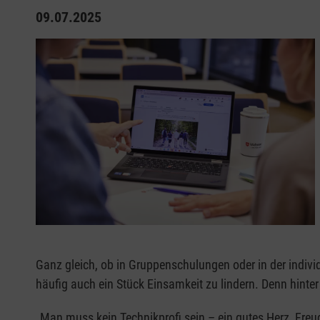
09.07.2025
Ganz gleich, ob in Gruppenschulungen oder in der individ
häufig auch ein Stück Einsamkeit zu lindern. Denn hinter
„Man muss kein Technikprofi sein – ein gutes Herz, Fre