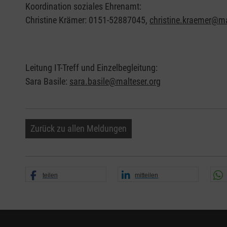
Koordination soziales Ehrenamt:
Christine Krämer: 0151-52887045,
christine.kraemer@ma
Leitung IT-Treff und Einzelbegleitung:
Sara Basile:
sara.basile@malteser.org
Zurück zu allen Meldungen
teilen
mitteilen