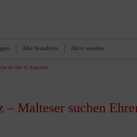
ngen
Alle Standorte
Aktiv werden
iche für ihre IT-Angebote
z – Malteser suchen Ehren