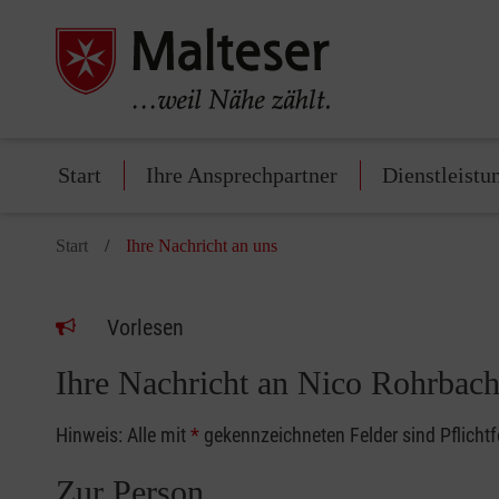
Start
Ihre Ansprechpartner
Dienstleistu
Start
Ihre Nachricht an uns
Vorlesen
Ihre Nachricht an Nico Rohrbac
Hinweis: Alle mit
*
gekennzeichneten Felder sind Pflicht
Zur Person