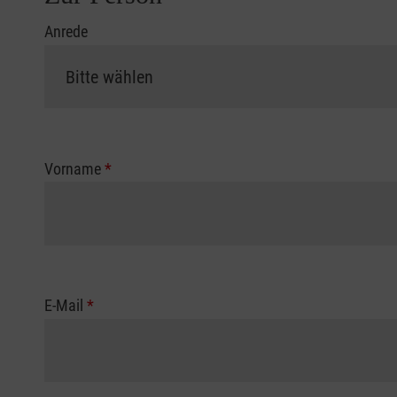
Anrede
Vorname
*
E-Mail
*