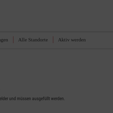
ngen
Alle Standorte
Aktiv werden
h
felder und müssen ausgefüllt werden.