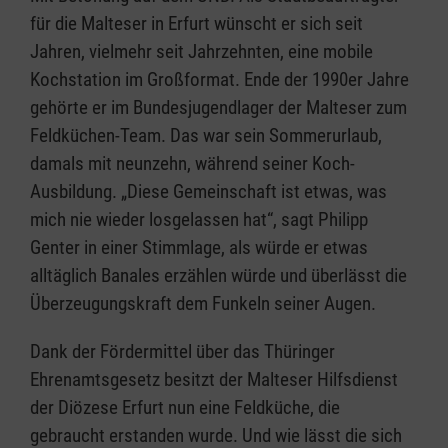
für die Malteser in Erfurt wünscht er sich seit
Jahren, vielmehr seit Jahrzehnten, eine mobile
Kochstation im Großformat. Ende der 1990er Jahre
gehörte er im Bundesjugendlager der Malteser zum
Feldküchen-Team. Das war sein Sommerurlaub,
damals mit neunzehn, während seiner Koch-
Ausbildung. „Diese Gemeinschaft ist etwas, was
mich nie wieder losgelassen hat“, sagt Philipp
Genter in einer Stimmlage, als würde er etwas
alltäglich Banales erzählen würde und überlässt die
Überzeugungskraft dem Funkeln seiner Augen.
Dank der Fördermittel über das Thüringer
Ehrenamtsgesetz besitzt der Malteser Hilfsdienst
der Diözese Erfurt nun eine Feldküche, die
gebraucht erstanden wurde. Und wie lässt die sich