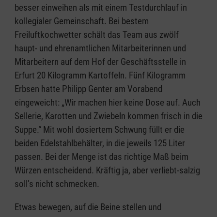
besser einweihen als mit einem Testdurchlauf in
kollegialer Gemeinschaft. Bei bestem
Freiluftkochwetter schält das Team aus zwölf
haupt- und ehrenamtlichen Mitarbeiterinnen und
Mitarbeitern auf dem Hof der Geschäftsstelle in
Erfurt 20 Kilogramm Kartoffeln. Fünf Kilogramm
Erbsen hatte Philipp Genter am Vorabend
eingeweicht: „Wir machen hier keine Dose auf. Auch
Sellerie, Karotten und Zwiebeln kommen frisch in die
Suppe.“ Mit wohl dosiertem Schwung füllt er die
beiden Edelstahlbehälter, in die jeweils 125 Liter
passen. Bei der Menge ist das richtige Maß beim
Würzen entscheidend. Kräftig ja, aber verliebt-salzig
soll’s nicht schmecken.
Etwas bewegen, auf die Beine stellen und