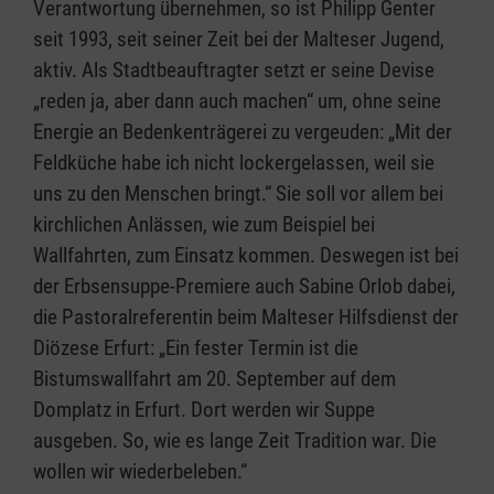
Verantwortung übernehmen, so ist Philipp Genter
seit 1993, seit seiner Zeit bei der Malteser Jugend,
aktiv. Als Stadtbeauftragter setzt er seine Devise
„reden ja, aber dann auch machen“ um, ohne seine
Energie an Bedenkenträgerei zu vergeuden: „Mit der
Feldküche habe ich nicht lockergelassen, weil sie
uns zu den Menschen bringt.“ Sie soll vor allem bei
kirchlichen Anlässen, wie zum Beispiel bei
Wallfahrten, zum Einsatz kommen. Deswegen ist bei
der Erbsensuppe-Premiere auch Sabine Orlob dabei,
die Pastoralreferentin beim Malteser Hilfsdienst der
Diözese Erfurt: „Ein fester Termin ist die
Bistumswallfahrt am 20. September auf dem
Domplatz in Erfurt. Dort werden wir Suppe
ausgeben. So, wie es lange Zeit Tradition war. Die
wollen wir wiederbeleben.“