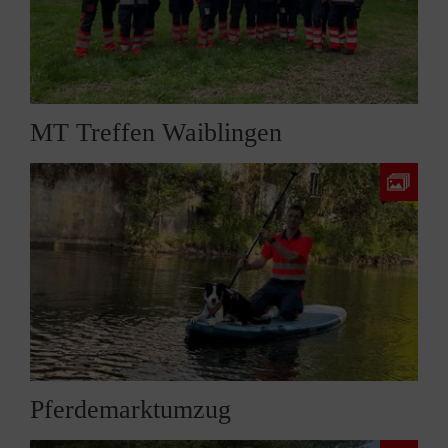
MT Treffen Waiblingen
Pferdemarktumzug