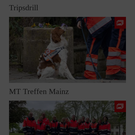
Tripsdrill
MT Treffen Mainz