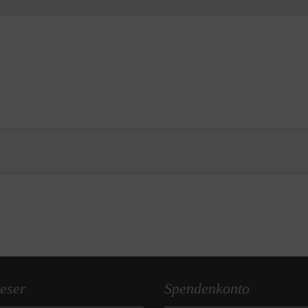
eser
Spendenkonto