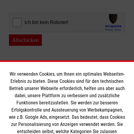
Abschicken
Wir verwenden Cookies, um Ihnen ein optimales Webseiten-
Erlebnis zu bieten. Diese Cookies sind für den technischen
Informationen
Betrieb unserer Webseite erforderlich, helfen uns aber auch
dabei, unsere Plattform zu verbessern und zusätzliche
Funktionen bereitzustellen. Sie werden zur besseren
Erfolgskontrolle und Aussteuerung von Werbekampagnen,
Impressum
wie z.B. Google Ads, eingesetzt. Das bedeutet, dass Cookies
Datenschutz
Die Malteser
zur Personalisierung von Anzeigen verwendet werden. Sie
Kontakt
entscheiden selbst, welche Kategorien Sie zulassen