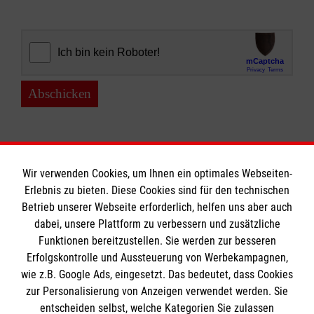
Abschicken
Wir verwenden Cookies, um Ihnen ein optimales Webseiten-
Erlebnis zu bieten. Diese Cookies sind für den technischen
Informationen
Betrieb unserer Webseite erforderlich, helfen uns aber auch
dabei, unsere Plattform zu verbessern und zusätzliche
Funktionen bereitzustellen. Sie werden zur besseren
Erfolgskontrolle und Aussteuerung von Werbekampagnen,
Impressum
wie z.B. Google Ads, eingesetzt. Das bedeutet, dass Cookies
Datenschutz
Die Malteser
zur Personalisierung von Anzeigen verwendet werden. Sie
Kontakt
entscheiden selbst, welche Kategorien Sie zulassen