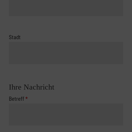
Stadt
Ihre Nachricht
Betreff
*