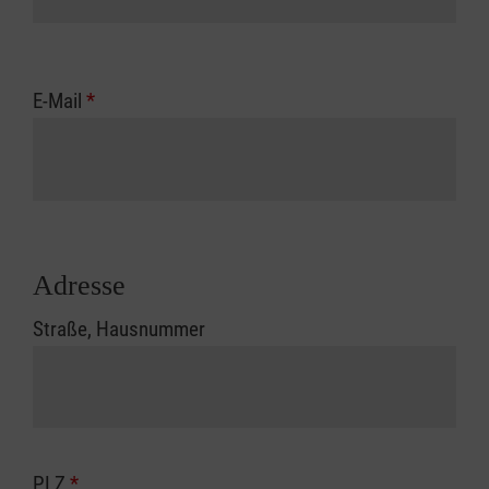
E-Mail
*
Adresse
Straße, Hausnummer
PLZ
*