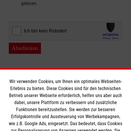
gelesen.
Abschicken
Wir verwenden Cookies, um Ihnen ein optimales Webseiten-
Erlebnis zu bieten. Diese Cookies sind für den technischen
Informationen
Betrieb unserer Webseite erforderlich, helfen uns aber auch
dabei, unsere Plattform zu verbessern und zusätzliche
Funktionen bereitzustellen. Sie werden zur besseren
Erfolgskontrolle und Aussteuerung von Werbekampagnen,
Impressum
wie z.B. Google Ads, eingesetzt. Das bedeutet, dass Cookies
Datenschutz
Die Malteser
zur Personalisierung von Anzeigen verwendet werden. Sie