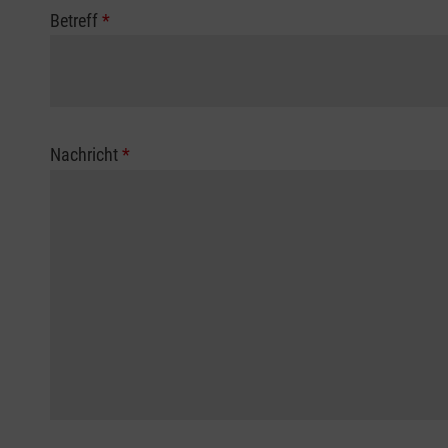
Betreff
*
Nachricht
*