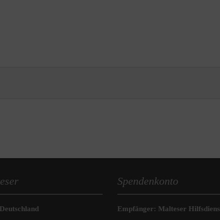
eser
Spendenkonto
 Deutschland
Empfänger: Malteser Hilfsdienst