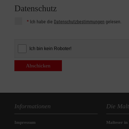
Datenschutz
*
Ich habe die
Datenschutzbestimmungen
gelesen.
Abschicken
Informationen
Die Malt
Impressum
Malteser in