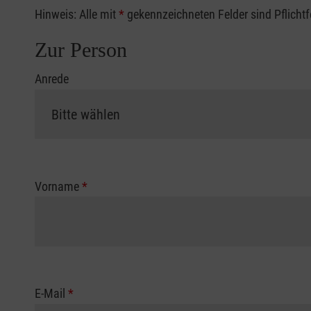
Hinweis: Alle mit
*
gekennzeichneten Felder sind Pflicht
Zur Person
Anrede
Vorname
*
E-Mail
*