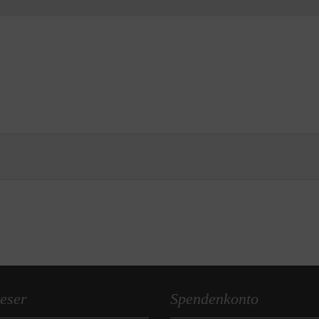
eser
Spendenkonto