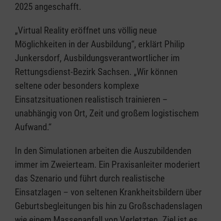
2025 angeschafft.
„Virtual Reality eröffnet uns völlig neue
Möglichkeiten in der Ausbildung“, erklärt Philip
Junkersdorf, Ausbildungsverantwortlicher im
Rettungsdienst-Bezirk Sachsen. „Wir können
seltene oder besonders komplexe
Einsatzsituationen realistisch trainieren –
unabhängig von Ort, Zeit und großem logistischem
Aufwand.“
In den Simulationen arbeiten die Auszubildenden
immer im Zweierteam. Ein Praxisanleiter moderiert
das Szenario und führt durch realistische
Einsatzlagen – von seltenen Krankheitsbildern über
Geburtsbegleitungen bis hin zu Großschadenslagen
wie einem Massenanfall von Verletzten. Ziel ist es,