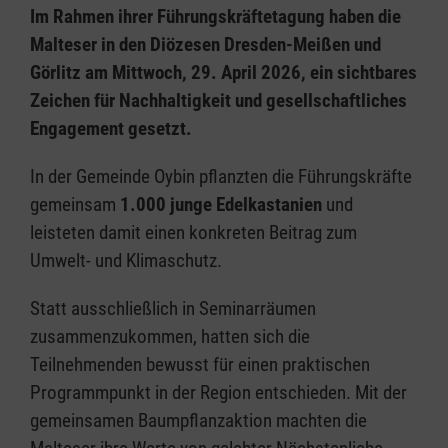
Im Rahmen ihrer Führungskräftetagung haben die
Malteser in den Diözesen Dresden-Meißen und
Görlitz am Mittwoch, 29. April 2026, ein sichtbares
Zeichen für Nachhaltigkeit und gesellschaftliches
Engagement gesetzt.
In der Gemeinde Oybin pflanzten die Führungskräfte
gemeinsam
1.000 junge Edelkastanien
und
leisteten damit einen konkreten Beitrag zum
Umwelt- und Klimaschutz.
Statt ausschließlich in Seminarräumen
zusammenzukommen, hatten sich die
Teilnehmenden bewusst für einen praktischen
Programmpunkt in der Region entschieden. Mit der
gemeinsamen Baumpflanzaktion machten die