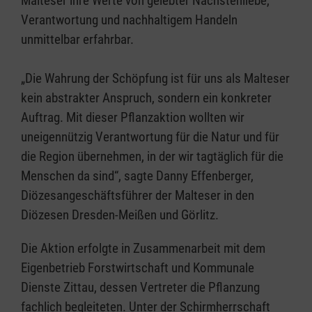
Malteser ihre Werte von gelebter Nächstenliebe,
Verantwortung und nachhaltigem Handeln
unmittelbar erfahrbar.
„Die Wahrung der Schöpfung ist für uns als Malteser
kein abstrakter Anspruch, sondern ein konkreter
Auftrag. Mit dieser Pflanzaktion wollten wir
uneigennützig Verantwortung für die Natur und für
die Region übernehmen, in der wir tagtäglich für die
Menschen da sind“, sagte Danny Effenberger,
Diözesangeschäftsführer der Malteser in den
Diözesen Dresden-Meißen und Görlitz.
Die Aktion erfolgte in Zusammenarbeit mit dem
Eigenbetrieb Forstwirtschaft und Kommunale
Dienste Zittau, dessen Vertreter die Pflanzung
fachlich begleiteten. Unter der Schirmherrschaft