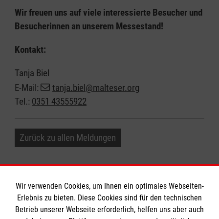
Wir freuen uns auf viele interessierte Besucher und
Besucherinnen an unserem Messestand!
Kontakt:
Tanja Biel
E-Mail:
tanja.biel@malteser.org
Tel.:
0351 43555922
Zurück zu allen Meldungen
Wir verwenden Cookies, um Ihnen ein optimales Webseiten-
Erlebnis zu bieten. Diese Cookies sind für den technischen
Informationen
Betrieb unserer Webseite erforderlich, helfen uns aber auch