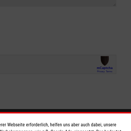
So finden Sie uns
rer Webseite erforderlich, helfen uns aber auch dabei, unsere