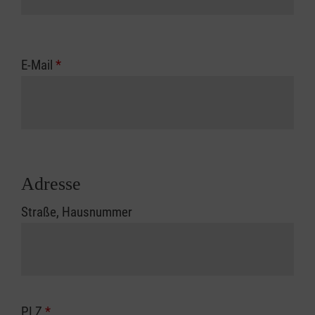
E-Mail
*
Adresse
Straße, Hausnummer
PLZ
*