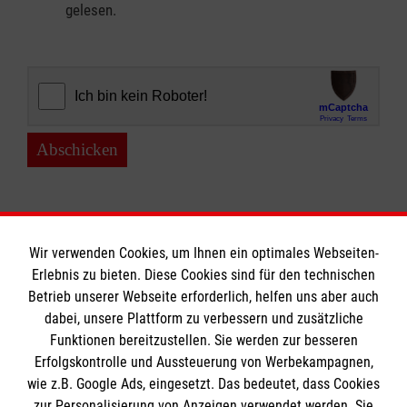
gelesen.
Abschicken
Wir verwenden Cookies, um Ihnen ein optimales Webseiten-
Erlebnis zu bieten. Diese Cookies sind für den technischen
Informationen
Betrieb unserer Webseite erforderlich, helfen uns aber auch
dabei, unsere Plattform zu verbessern und zusätzliche
Funktionen bereitzustellen. Sie werden zur besseren
Erfolgskontrolle und Aussteuerung von Werbekampagnen,
Impressum
wie z.B. Google Ads, eingesetzt. Das bedeutet, dass Cookies
Datenschutz
Die Malteser
zur Personalisierung von Anzeigen verwendet werden. Sie