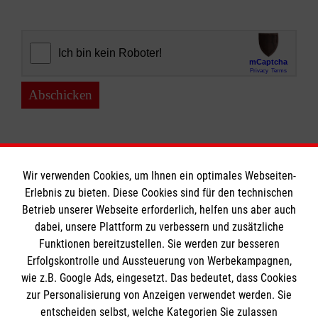
Abschicken
Wir verwenden Cookies, um Ihnen ein optimales Webseiten-
Erlebnis zu bieten. Diese Cookies sind für den technischen
Informationen
Betrieb unserer Webseite erforderlich, helfen uns aber auch
dabei, unsere Plattform zu verbessern und zusätzliche
Funktionen bereitzustellen. Sie werden zur besseren
Erfolgskontrolle und Aussteuerung von Werbekampagnen,
Impressum
wie z.B. Google Ads, eingesetzt. Das bedeutet, dass Cookies
Datenschutz
Die Malteser
zur Personalisierung von Anzeigen verwendet werden. Sie
Barrierefreiheit
entscheiden selbst, welche Kategorien Sie zulassen