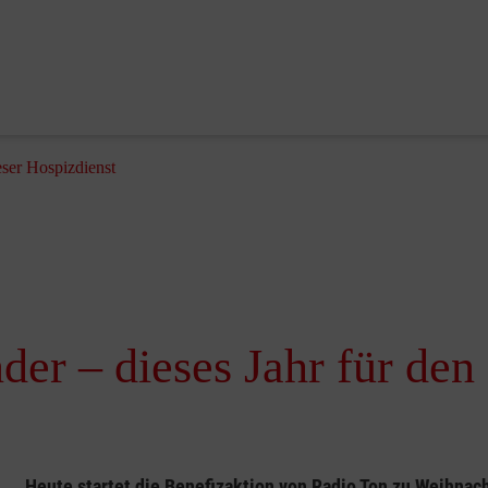
ser Hospizdienst
r – dieses Jahr für den
Heute startet die Benefizaktion von Radio Ton zu Weihna