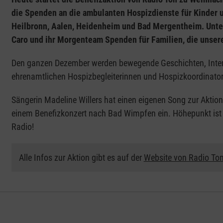
die Spenden an die ambulanten Hospizdienste für Kinder 
Heilbronn, Aalen, Heidenheim und Bad Mergentheim. Un
Caro und ihr Morgenteam Spenden für Familien, die unser
Den ganzen Dezember werden bewegende Geschichten, Interv
ehrenamtlichen Hospizbegleiterinnen und Hospizkoordinato
Sängerin Madeline Willers hat einen eigenen Song zur Akti
einem Benefizkonzert nach Bad Wimpfen ein. Höhepunkt ist
Radio!
Alle Infos zur Aktion gibt es auf der
Website von Radio To