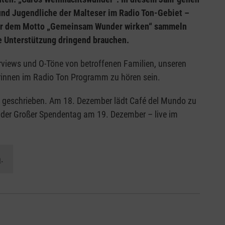
und Jugendliche der Malteser im Radio Ton-Gebiet –
ter dem Motto „Gemeinsam Wunder wirken“ sammeln
e Unterstützung dringend brauchen.
iews und O-Töne von betroffenen Familien, unseren
rinnen im Radio Ton Programm zu hören sein.
on geschrieben. Am 18. Dezember lädt Café del Mundo zu
 der Großer Spendentag am 19. Dezember – live im
n
.