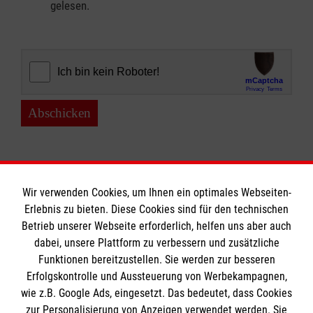
gelesen.
Abschicken
Wir verwenden Cookies, um Ihnen ein optimales Webseiten-
Erlebnis zu bieten. Diese Cookies sind für den technischen
Betrieb unserer Webseite erforderlich, helfen uns aber auch
Informationen
dabei, unsere Plattform zu verbessern und zusätzliche
Funktionen bereitzustellen. Sie werden zur besseren
Erfolgskontrolle und Aussteuerung von Werbekampagnen,
Impressum
wie z.B. Google Ads, eingesetzt. Das bedeutet, dass Cookies
Datenschutz
Die Malteser
zur Personalisierung von Anzeigen verwendet werden. Sie