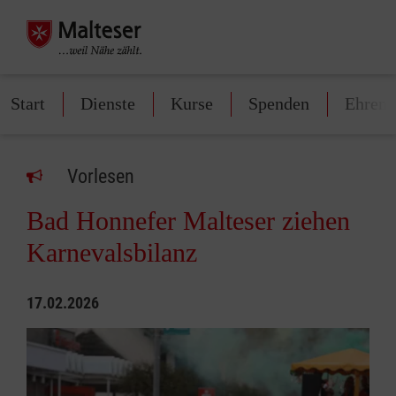
Start
Dienste
Kurse
Spenden
Ehren
Vorlesen
Bad Honnefer Malteser ziehen
Karnevalsbilanz
17.02.2026