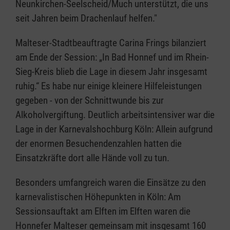
Neunkirchen-Seelscheid/Much unterstützt, die uns
seit Jahren beim Drachenlauf helfen."
Malteser-Stadtbeauftragte Carina Frings bilanziert
am Ende der Session: „In Bad Honnef und im Rhein-
Sieg-Kreis blieb die Lage in diesem Jahr insgesamt
ruhig.“ Es habe nur einige kleinere Hilfeleistungen
gegeben - von der Schnittwunde bis zur
Alkoholvergiftung. Deutlich arbeitsintensiver war die
Lage in der Karnevalshochburg Köln: Allein aufgrund
der enormen Besuchendenzahlen hatten die
Einsatzkräfte dort alle Hände voll zu tun.
Besonders umfangreich waren die Einsätze zu den
karnevalistischen Höhepunkten in Köln: Am
Sessionsauftakt am Elften im Elften waren die
Honnefer Malteser gemeinsam mit insgesamt 160