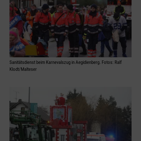
Sanitätsdienst beim Karnevalszug in Aegidienberg. Fotos: Ralf
Klodt/Malteser