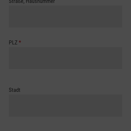
Straße, Hausnummer
PLZ
*
Stadt