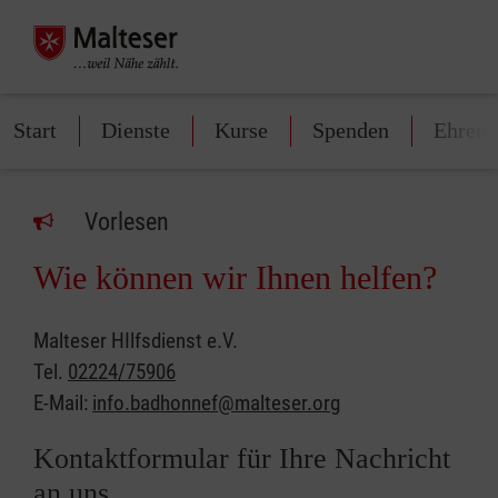
Start
Dienste
Kurse
Spenden
Ehren
Vorlesen
Wie können wir Ihnen helfen?
Malteser HIlfsdienst e.V.
Tel.
02224/75906
E-Mail:
info.badhonnef@malteser.org
Kontaktformular für Ihre Nachricht
an uns