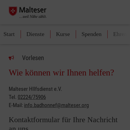
Start
Dienste
Kurse
Spenden
Ehren
Vorlesen
Wie können wir Ihnen helfen?
Malteser HIlfsdienst e.V.
Tel.
02224/75906
E-Mail:
info.badhonnef@malteser.org
Kontaktformular für Ihre Nachricht
an uns