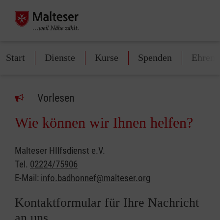
Start
Dienste
Kurse
Spenden
Ehren
Vorlesen
Wie können wir Ihnen helfen?
Malteser HIlfsdienst e.V.
Tel.
02224/75906
E-Mail:
info.badhonnef@malteser.org
Kontaktformular für Ihre Nachricht
an uns