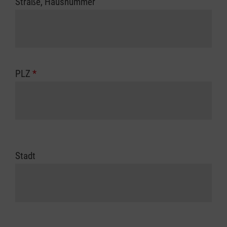
Straße, Hausnummer
PLZ
*
Stadt