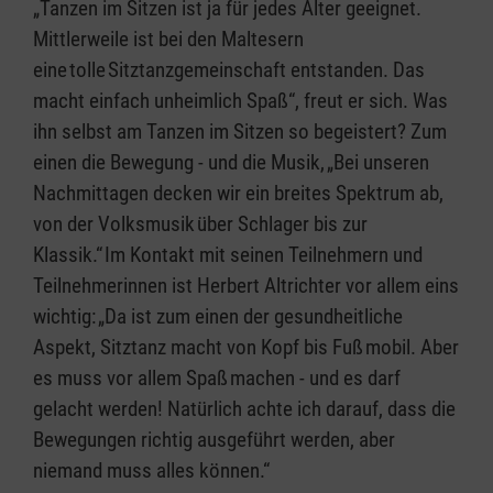
„Tanzen im Sitzen ist ja für jedes Alter geeignet.
Mittlerweile ist bei den Maltesern
eine tolle Sitztanzgemeinschaft entstanden. Das
macht einfach unheimlich Spaß“, freut er sich. Was
ihn selbst am Tanzen im Sitzen so begeistert? Zum
einen die Bewegung - und die Musik, „Bei unseren
Nachmittagen decken wir ein breites Spektrum ab,
von der Volksmusik über Schlager bis zur
Klassik.“ Im Kontakt mit seinen Teilnehmern und
Teilnehmerinnen ist Herbert Altrichter vor allem eins
wichtig: „Da ist zum einen der gesundheitliche
Aspekt, Sitztanz macht von Kopf bis Fuß mobil. Aber
es muss vor allem Spaß machen - und es darf
gelacht werden! Natürlich achte ich darauf, dass die
Bewegungen richtig ausgeführt werden, aber
niemand muss alles können.“