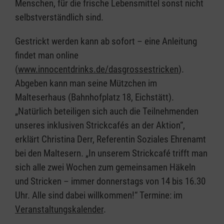
Menschen, für die frische Lebensmittel sonst nicht
selbstverständlich sind.
Gestrickt werden kann ab sofort – eine Anleitung
findet man online
(
www.innocentdrinks.de/dasgrossestricken
).
Abgeben kann man seine Mützchen im
Malteserhaus (Bahnhofplatz 18, Eichstätt).
„Natürlich beteiligen sich auch die Teilnehmenden
unseres inklusiven Strickcafés an der Aktion“,
erklärt Christina Derr, Referentin Soziales Ehrenamt
bei den Maltesern. „In unserem Strickcafé trifft man
sich alle zwei Wochen zum gemeinsamen Häkeln
und Stricken – immer donnerstags von 14 bis 16.30
Uhr. Alle sind dabei willkommen!“ Termine: im
Veranstaltungskalender
.