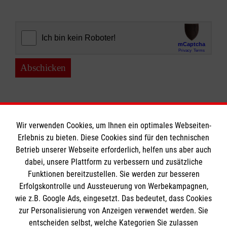
Abschicken
Wir verwenden Cookies, um Ihnen ein optimales Webseiten-
Erlebnis zu bieten. Diese Cookies sind für den technischen
Informationen
Betrieb unserer Webseite erforderlich, helfen uns aber auch
dabei, unsere Plattform zu verbessern und zusätzliche
Funktionen bereitzustellen. Sie werden zur besseren
Erfolgskontrolle und Aussteuerung von Werbekampagnen,
Impressum
wie z.B. Google Ads, eingesetzt. Das bedeutet, dass Cookies
Datenschutz
Die Malteser
zur Personalisierung von Anzeigen verwendet werden. Sie
Kontakt
entscheiden selbst, welche Kategorien Sie zulassen