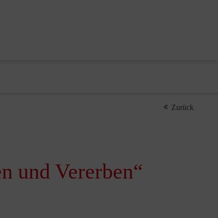
Zurück
en und Vererben“