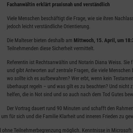
Fachanwältin erklärt praxisnah und verständlich
Viele Menschen beschäftigt die Frage, wie sie ihren Nachlass
jedoch leicht verständliche Orientierung.
Die Malteser bieten deshalb am
Mittwoch, 15. April, um 18:
Teilnehmenden diese Sicherheit vermittelt.
Referentin ist Rechtsanwältin und Notarin Diana Weiss. Sie 
und gibt Antworten auf zentrale Fragen, die viele Menschen 
wo sollte ich es aufbewahren? Wer erbt, wenn kein Testamen
überhaupt regeln – und was gilt es zu beachten? Und nicht
helfen, die in Not sind und so auch nach dem Tod Gutes bew
Der Vortrag dauert rund 90 Minuten und schafft den Rahme
, um für sich und die Familie Klarheit und inneren Frieden zu ge
 und ohne Teilnehmerbegrenzung möglich. Kenntnisse in Microsoft