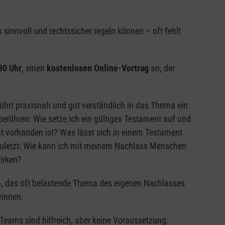
 sinnvoll und rechtssicher regeln können – oft fehlt
30 Uhr
, einen
kostenlosen Online-Vortrag
an, der
führt praxisnah und gut verständlich in das Thema ein
berühren: Wie setze ich ein gültiges Testament auf und
t vorhanden ist? Was lässt sich in einem Testament
 zuletzt: Wie kann ich mit meinem Nachlass Menschen
irken?
n, das oft belastende Thema des eigenen Nachlasses
winnen.
 Teams sind hilfreich, aber keine Voraussetzung.