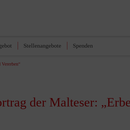
gebot
Stellenangebote
Spenden
d Vererben“
rtrag der Malteser: „Erb