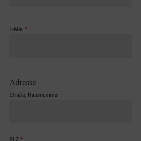
E-Mail
*
Adresse
Straße, Hausnummer
PLZ
*