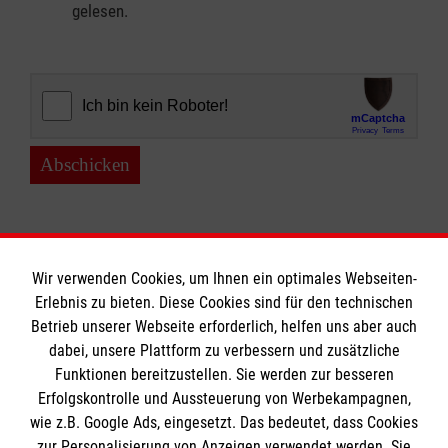
gelesen.
Abschicken
Wir verwenden Cookies, um Ihnen ein optimales Webseiten-
Erlebnis zu bieten. Diese Cookies sind für den technischen
Informationen
Betrieb unserer Webseite erforderlich, helfen uns aber auch
dabei, unsere Plattform zu verbessern und zusätzliche
Funktionen bereitzustellen. Sie werden zur besseren
Erfolgskontrolle und Aussteuerung von Werbekampagnen,
Impressum
wie z.B. Google Ads, eingesetzt. Das bedeutet, dass Cookies
Datenschutz
Die Malteser
zur Personalisierung von Anzeigen verwendet werden. Sie