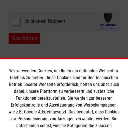
Abschicken
Wir verwenden Cookies, um Ihnen ein optimales Webseiten-
Erlebnis zu bieten. Diese Cookies sind für den technischen
Informationen
Betrieb unserer Webseite erforderlich, helfen uns aber auch
dabei, unsere Plattform zu verbessern und zusätzliche
Funktionen bereitzustellen. Sie werden zur besseren
Erfolgskontrolle und Aussteuerung von Werbekampagnen,
Impressum
wie z.B. Google Ads, eingesetzt. Das bedeutet, dass Cookies
Datenschutz
Die Malteser
zur Personalisierung von Anzeigen verwendet werden. Sie
Barrierefreiheit
entscheiden selbst, welche Kategorien Sie zulassen