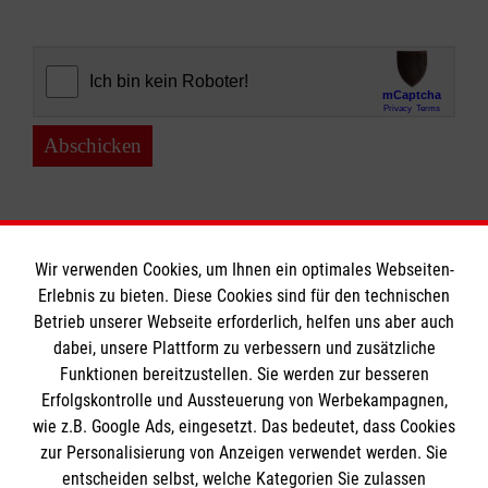
Abschicken
Wir verwenden Cookies, um Ihnen ein optimales Webseiten-
Erlebnis zu bieten. Diese Cookies sind für den technischen
Informationen
Betrieb unserer Webseite erforderlich, helfen uns aber auch
dabei, unsere Plattform zu verbessern und zusätzliche
Funktionen bereitzustellen. Sie werden zur besseren
Erfolgskontrolle und Aussteuerung von Werbekampagnen,
Impressum
wie z.B. Google Ads, eingesetzt. Das bedeutet, dass Cookies
Datenschutz
Die Malteser
zur Personalisierung von Anzeigen verwendet werden. Sie
Barrierefreiheit
entscheiden selbst, welche Kategorien Sie zulassen