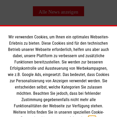
Alle News anzeigen
Wir verwenden Cookies, um Ihnen ein optimales Webseiten-
Erlebnis zu bieten. Diese Cookies sind für den technischen
Informationen
Betrieb unserer Webseite erforderlich, helfen uns aber auch
dabei, unsere Plattform zu verbessern und zusätzliche
Funktionen bereitzustellen. Sie werden zur besseren
Erfolgskontrolle und Aussteuerung von Werbekampagnen,
Impressum
wie z.B. Google Ads, eingesetzt. Das bedeutet, dass Cookies
Datenschutz
Die Malteser
zur Personalisierung von Anzeigen verwendet werden. Sie
Barrierefreiheit
entscheiden selbst, welche Kategorien Sie zulassen
Kontakt
möchten. Beachten Sie jedoch, dass bei fehlender
Malteser in Deutschland
Zustimmung gegebenenfalls nicht mehr alle
Malteserorden
Funktionalitäten der Webseite zur Verfügung stehen.
Spendenkonto
Weitere Infos finden Sie in unseren speziellen Cookie-
Sharepoint