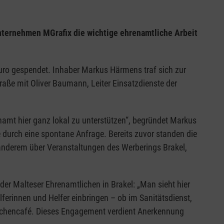
nternehmen MGrafix die wichtige ehrenamtliche Arbeit
ro gespendet. Inhaber Markus Härmens traf sich zur
aße mit Oliver Baumann, Leiter Einsatzdienste der
namt hier ganz lokal zu unterstützen“, begründet Markus
urch eine spontane Anfrage. Bereits zuvor standen die
nderem über Veranstaltungen des Werberings Brakel,
der Malteser Ehrenamtlichen in Brakel: „Man sieht hier
elferinnen und Helfer einbringen – ob im Sanitätsdienst,
irchencafé. Dieses Engagement verdient Anerkennung