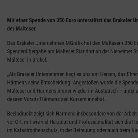
Mit einer Spende von 350 Euro unterstützt das Brakeler U
der Malteser.
Das Brakeler Unternehmen MGrafix hat den Maltesern 350 Eu
Spendenübergabe am Malteser Standort an der Nieheimer Str
Malteser in Brakel.
„Als Brakeler Unternehmen liegt es uns am Herzen, das Ehre
Härmens seine Entscheidung. Angestoßen wurde die Spende d
Malteser und Härmens immer wieder im Austausch – unter a
dessen Vorsitz Härmens seit Kurzem innehat.
Beeindruckt zeigt sich Härmens insbesondere von der Arbeit 
vor Ort, mit wie viel Herzblut und Professionalität sich die H
im Katastrophenschutz, in der Betreuung oder auch beim K