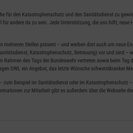
iche für den Katastrophenschutz und den Sanitätsdienst zu gewi
für andere da zu sein. Jede Unterstützung, die uns hilft, neue He
 mehreren Stellen präsent – und werben dort auch um neue Enga
(Sanitätsdienst, Katastrophenschutz, Betreuung) vor und sind – w
 im Rahmen des Tags der Bundeswehr vertreten sowie beim Tag d
en OWL ein Angebot, das letzte Wünsche schwerstkranker Me
n – zum Beispiel im Sanitätsdienst oder im Katastrophenschutz 
mationen zur Mitarbeit gibt es außerdem über die Webseite de