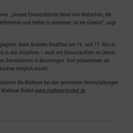
nnen. „Unsere Einsatzdienste leben von Menschen, die
lferinnen und Helfer zu erreichen, ist ein Gewinn“, sagt
gierte: Beim Brakeler Stadtfest am 16. und 17. Mai in
ie in den Vorjahren – auch mit Einsatzkräften im Dienst.
er Generationen in Beverungen. Dort präsentieren sie
nschen möglich macht.
– können die Malteser bei den genannten Veranstaltungen
r Malteser Brakel
www.malteser-brakel.de