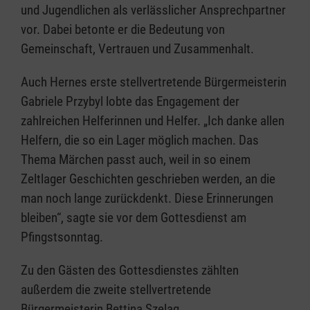
und Jugendlichen als verlässlicher Ansprechpartner
vor. Dabei betonte er die Bedeutung von
Gemeinschaft, Vertrauen und Zusammenhalt.
Auch Hernes erste stellvertretende Bürgermeisterin
Gabriele Przybyl lobte das Engagement der
zahlreichen Helferinnen und Helfer. „Ich danke allen
Helfern, die so ein Lager möglich machen. Das
Thema Märchen passt auch, weil in so einem
Zeltlager Geschichten geschrieben werden, an die
man noch lange zurückdenkt. Diese Erinnerungen
bleiben“, sagte sie vor dem Gottesdienst am
Pfingstsonntag.
Zu den Gästen des Gottesdienstes zählten
außerdem die zweite stellvertretende
Bürgermeisterin Bettina Szelag,