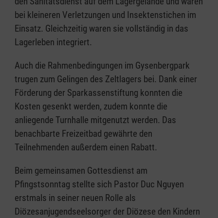
den Sanitätsdienst auf dem Lagergelände und waren
bei kleineren Verletzungen und Insektenstichen im
Einsatz. Gleichzeitig waren sie vollständig in das
Lagerleben integriert.
Auch die Rahmenbedingungen im Gysenbergpark
trugen zum Gelingen des Zeltlagers bei. Dank einer
Förderung der Sparkassenstiftung konnten die
Kosten gesenkt werden, zudem konnte die
anliegende Turnhalle mitgenutzt werden. Das
benachbarte Freizeitbad gewährte den
Teilnehmenden außerdem einen Rabatt.
Beim gemeinsamen Gottesdienst am
Pfingstsonntag stellte sich Pastor Duc Nguyen
erstmals in seiner neuen Rolle als
Diözesanjugendseelsorger der Diözese den Kindern