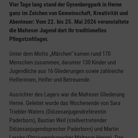
Vier Tage lang stand der Gysenbergpark in Herne
ganz im Zeichen von Gemeinschaft, Kreativität und
Abenteuer: Vom 22. bis 25. Mai 2026 veranstaltete
die Malteser Jugend dort ihr traditionelles
Pfingstzeltlager.
Unter dem Motto „Märchen“ kamen rund 170
Menschen zusammen, darunter 130 Kinder und
Jugendliche aus 16 Gliederungen sowie zahlreiche
Helferinnen, Helfer und Betreuende.
Ausrichter des Lagers war die Malteser Gliederung
Herne. Geleitet wurde das Wochenende von Sara
Triebler-Waters (Diözesanjugendreferentin
Paderborn), Bastian Weil (stellvertretender
Diözesanjugendsprecher Paderborn) und Martin
Lerche (Ortsjugendsprecher Malteser Herne). Das