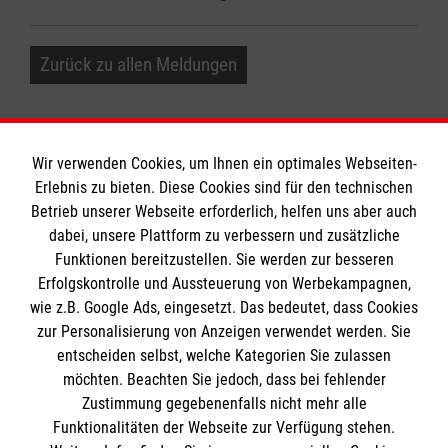
Zurück zu allen Meldungen
Wir verwenden Cookies, um Ihnen ein optimales Webseiten-
Erlebnis zu bieten. Diese Cookies sind für den technischen
Informationen
Betrieb unserer Webseite erforderlich, helfen uns aber auch
dabei, unsere Plattform zu verbessern und zusätzliche
Funktionen bereitzustellen. Sie werden zur besseren
Erfolgskontrolle und Aussteuerung von Werbekampagnen,
Impressum
wie z.B. Google Ads, eingesetzt. Das bedeutet, dass Cookies
Datenschutz
Die Malteser
zur Personalisierung von Anzeigen verwendet werden. Sie
Kontakt
entscheiden selbst, welche Kategorien Sie zulassen
möchten. Beachten Sie jedoch, dass bei fehlender
Malteser in Deutschland
Zustimmung gegebenenfalls nicht mehr alle
Malteserorden
Funktionalitäten der Webseite zur Verfügung stehen.
Spendenkonto