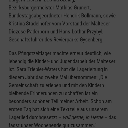
Bezirksbürgermeister Mathias Grunert,
Bundestagsabgeordneter Hendrik Bollmann, sowie
Kristina Stadelhofer vom Vorstand der Malteser
Diözese Paderborn und Hans-Lothar Przybyl,
Geschäftsführer des Revierparks Gysenberg.
Das Pfingstzeltlager machte erneut deutlich, wie
lebendig die Kinder- und Jugendarbeit der Malteser
ist. Sara Triebler-Waters hat die Lagerleitung in
diesem Jahr das zweite Mal übernommen: „Die
Gemeinschaft zu erleben und mit den Kindern
bleibende Erinnerungen zu schaffen ist ein
besonders schöner Teil meiner Arbeit. Schon am
ersten Tag hat sich eine Textzeile aus unserem
Lagerlied durchgesetzt –
voll gerne, in Herne
– das
fasst unser Wochenende gut zusammen.“