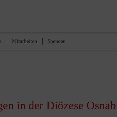
e
Mitarbeiten
Spenden
gen in der Diözese Osnab