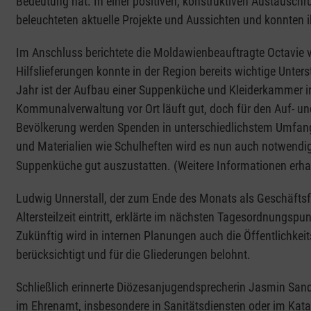
Bedeutung hat. In einer positiven, konstruktiven Austauschru
beleuchteten aktuelle Projekte und Aussichten und konnten 
Im Anschluss berichtete die Moldawienbeauftragte Octavie v
Hilfslieferungen konnte in der Region bereits wichtige Unter
Jahr ist der Aufbau einer Suppenküche und Kleiderkammer in
Kommunalverwaltung vor Ort läuft gut, doch für den Auf- un
Bevölkerung werden Spenden in unterschiedlichstem Umfang
und Materialien wie Schulheften wird es nun auch notwendig,
Suppenküche gut auszustatten. (Weitere Informationen erhal
Ludwig Unnerstall, der zum Ende des Monats als Geschäftsfüh
Altersteilzeit eintritt, erklärte im nächsten Tagesordnungsp
Zukünftig wird in internen Planungen auch die Öffentlichkeit
berücksichtigt und für die Gliederungen belohnt.
Schließlich erinnerte Diözesanjugendsprecherin Jasmin San
im Ehrenamt, insbesondere in Sanitätsdiensten oder im Katas