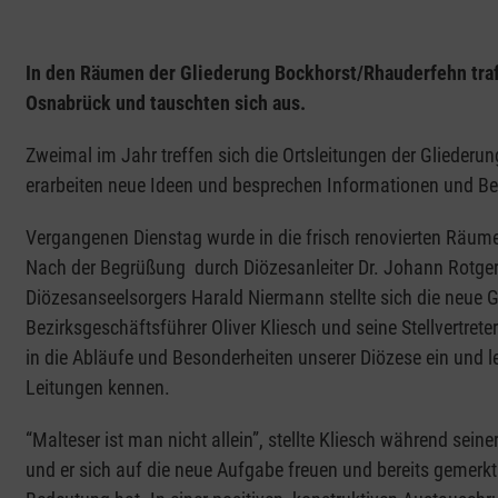
In den Räumen der Gliederung Bockhorst/Rhauderfehn trafe
Osnabrück und tauschten sich aus.
Zweimal im Jahr treffen sich die Ortsleitungen der Gliederu
erarbeiten neue Ideen und besprechen Informationen und B
Vergangenen Dienstag wurde in die frisch renovierten Räum
Nach der Begrüßung durch Diözesanleiter Dr. Johann Rotge
Diözesanseelsorgers Harald Niermann stellte sich die neue G
Bezirksgeschäftsführer Oliver Kliesch und seine Stellvertreter
in die Abläufe und Besonderheiten unserer Diözese ein und l
Leitungen kennen.
“Malteser ist man nicht allein”, stellte Kliesch während seine
und er sich auf die neue Aufgabe freuen und bereits gemerk