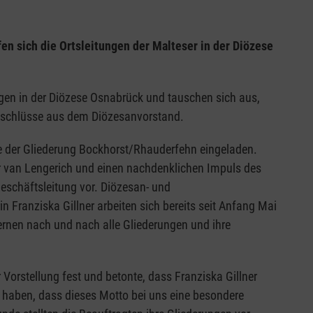
n sich die Ortsleitungen der Malteser in der Diözese
ngen in der Diözese Osnabrück und tauschen sich aus,
eschlüsse aus dem Diözesanvorstand.
e der Gliederung Bockhorst/Rhauderfehn eingeladen.
r van Lengerich und einen nachdenklichen Impuls des
eschäftsleitung vor. Diözesan- und
in Franziska Gillner arbeiten sich bereits seit Anfang Mai
ernen nach und nach alle Gliederungen und ihre
r Vorstellung fest und betonte, dass Franziska Gillner
t haben, dass dieses Motto bei uns eine besondere