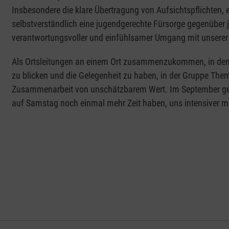
Insbesondere die klare Übertragung von Aufsichtspflichten,
selbstverständlich eine jugendgerechte Fürsorge gegenüber j
verantwortungsvoller und einfühlsamer Umgang mit unserer J
Als Ortsleitungen an einem Ort zusammenzukommen, in den
zu blicken und die Gelegenheit zu haben, in der Gruppe Themen
Zusammenarbeit von unschätzbarem Wert. Im September geht 
auf Samstag noch einmal mehr Zeit haben, uns intensiver mi