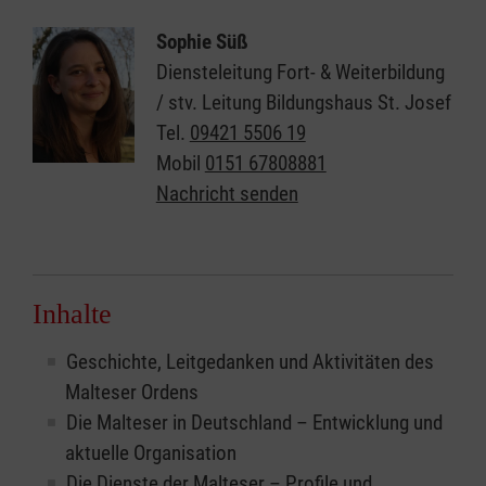
Sophie Süß
Diensteleitung Fort- & Weiterbildung
/ stv. Leitung Bildungshaus St. Josef
Tel.
09421 5506 19
Mobil
0151 67808881
Nachricht senden
Inhalte
Geschichte, Leitgedanken und Aktivitäten des
Malteser Ordens
Die Malteser in Deutschland – Entwicklung und
aktuelle Organisation
Die Dienste der Malteser – Profile und