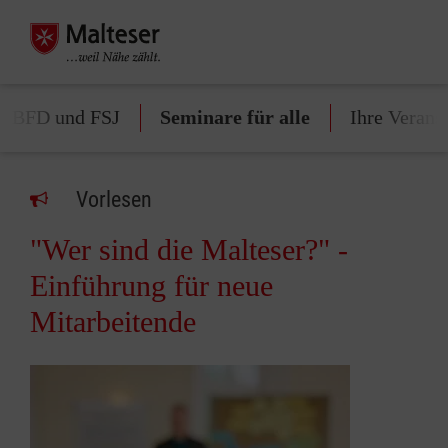
ür BFD und FSJ
Seminare für alle
Ihre Verans
Vorlesen
"Wer sind die Malteser?" -
Einführung für neue
Mitarbeitende