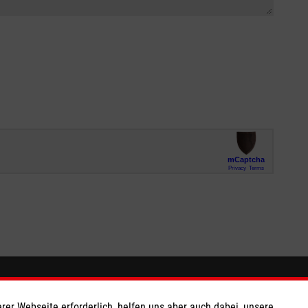
Hier finden Sie uns
rer Webseite erforderlich, helfen uns aber auch dabei, unsere