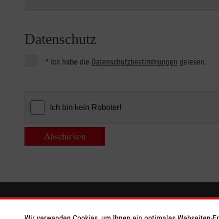
Datenschutz
*
Ich habe die
Datenschutzbestimmungen
gelesen.
Abschicken
Informationen
Die Malt
Wir verwenden Cookies, um Ihnen ein optimales Webseiten-Erle