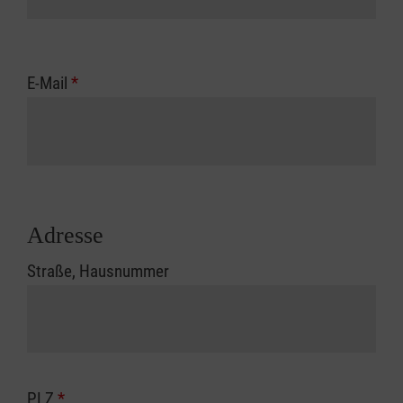
E-Mail
*
Adresse
Straße, Hausnummer
PLZ
*