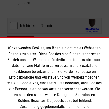
gelesen.
Abschicken
Wir verwenden Cookies, um Ihnen ein optimales Webseiten-
Erlebnis zu bieten. Diese Cookies sind für den technischen
Betrieb unserer Webseite erforderlich, helfen uns aber auch
dabei, unsere Plattform zu verbessern und zusätzliche
Funktionen bereitzustellen. Sie werden zur besseren
Erfolgskontrolle und Aussteuerung von Werbekampagnen,
Informationen
wie z.B. Google Ads, eingesetzt. Das bedeutet, dass Cookies
zur Personalisierung von Anzeigen verwendet werden. Sie
entscheiden selbst, welche Kategorien Sie zulassen
Impressum
möchten. Beachten Sie jedoch, dass bei fehlender
Datenschutz
Die Malteser
Zustimmung gegebenenfalls nicht mehr alle