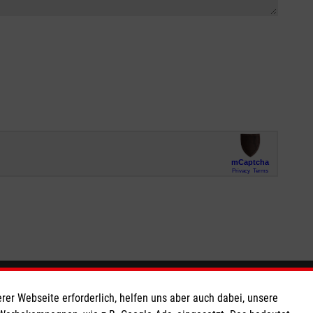
So finden Sie uns
rer Webseite erforderlich, helfen uns aber auch dabei, unsere