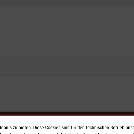
eser
bnis zu bieten. Diese Cookies sind für den technischen Betrieb unse