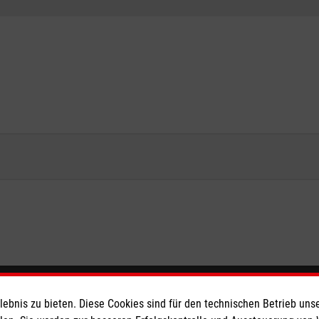
eser
bnis zu bieten. Diese Cookies sind für den technischen Betrieb unse