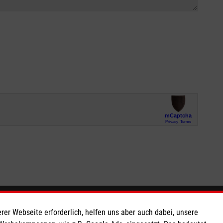
So finden Sie uns
rer Webseite erforderlich, helfen uns aber auch dabei, unsere