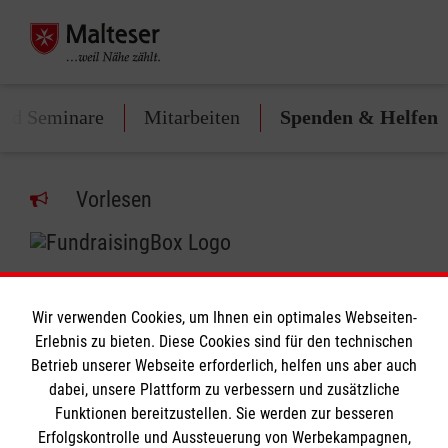
und Seminare
Mitarbeiten
Spenden & Helfen
Vorlesen
Wir verwenden Cookies, um Ihnen ein optimales Webseiten-
Erlebnis zu bieten. Diese Cookies sind für den technischen
Informationen
Betrieb unserer Webseite erforderlich, helfen uns aber auch
dabei, unsere Plattform zu verbessern und zusätzliche
Funktionen bereitzustellen. Sie werden zur besseren
Erfolgskontrolle und Aussteuerung von Werbekampagnen,
Impressum