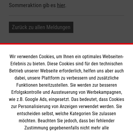
Sommeraktion gib es
hier
.
Zurück zu allen Meldungen
Wir verwenden Cookies, um Ihnen ein optimales Webseiten-
Erlebnis zu bieten. Diese Cookies sind für den technischen
Informationen
Betrieb unserer Webseite erforderlich, helfen uns aber auch
dabei, unsere Plattform zu verbessern und zusätzliche
Funktionen bereitzustellen. Sie werden zur besseren
Erfolgskontrolle und Aussteuerung von Werbekampagnen,
Impressum
wie z.B. Google Ads, eingesetzt. Das bedeutet, dass Cookies
Datenschutz
Die Malteser
zur Personalisierung von Anzeigen verwendet werden. Sie
Barrierefreiheit
entscheiden selbst, welche Kategorien Sie zulassen
Kontakt
möchten. Beachten Sie jedoch, dass bei fehlender
Malteser in Deutschland
Zustimmung gegebenenfalls nicht mehr alle