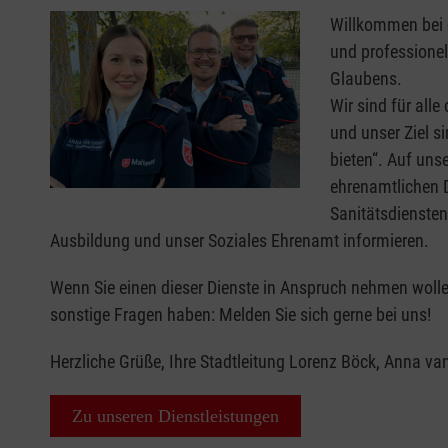
Willkommen bei 
und professione
Glaubens.
Wir sind für alle
und unser Ziel si
bieten“. Auf uns
ehrenamtlichen D
Sanitätsdiensten 
Ausbildung und unser Soziales Ehrenamt informieren.
Wenn Sie einen dieser Dienste in Anspruch nehmen wolle
sonstige Fragen haben: Melden Sie sich gerne bei uns!
Herzliche Grüße, Ihre Stadtleitung Lorenz Böck, Anna va
Zu unseren Dienstleistungen