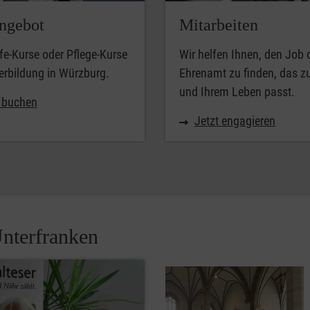
ngebot
Mitarbeiten
lfe-Kurse oder Pflege-Kurse
Wir helfen Ihnen, den Job 
erbildung in Würzburg.
Ehrenamt zu finden, das z
und Ihrem Leben passt.
t buchen
Jetzt engagieren
nterfranken