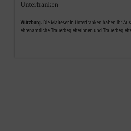
Unterfranken
Würzburg.
Die Malteser in Unterfranken haben ihr Au
ehrenamtliche Trauerbegleiterinnen und Trauerbegleit