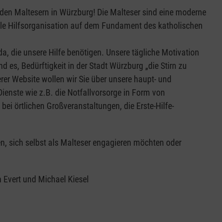
den Maltesern in Würzburg! Die Malteser sind eine moderne
lle Hilfsorganisation auf dem Fundament des katholischen
 da, die unsere Hilfe benötigen. Unsere tägliche Motivation
nd es, Bedürftigkeit in der Stadt Würzburg „die Stirn zu
erer Website wollen wir Sie über unsere haupt- und
ienste wie z.B. die Notfallvorsorge in Form von
bei örtlichen Großveranstaltungen, die Erste-Hilfe-
n, sich selbst als Malteser engagieren möchten oder
n Evert und Michael Kiesel