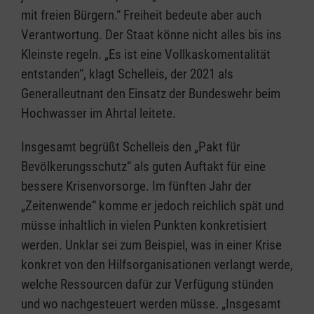
mit freien Bürgern.“ Freiheit bedeute aber auch
Verantwortung. Der Staat könne nicht alles bis ins
Kleinste regeln. „Es ist eine Vollkaskomentalität
entstanden“, klagt Schelleis, der 2021 als
Generalleutnant den Einsatz der Bundeswehr beim
Hochwasser im Ahrtal leitete.
Insgesamt begrüßt Schelleis den „Pakt für
Bevölkerungsschutz“ als guten Auftakt für eine
bessere Krisenvorsorge. Im fünften Jahr der
„Zeitenwende“ komme er jedoch reichlich spät und
müsse inhaltlich in vielen Punkten konkretisiert
werden. Unklar sei zum Beispiel, was in einer Krise
konkret von den Hilfsorganisationen verlangt werde,
welche Ressourcen dafür zur Verfügung stünden
und wo nachgesteuert werden müsse. „Insgesamt