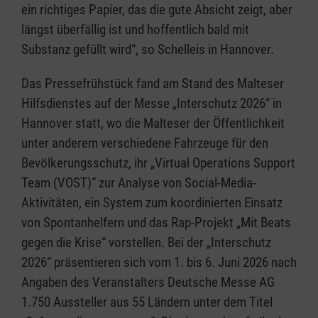
ein richtiges Papier, das die gute Absicht zeigt, aber
längst überfällig ist und hoffentlich bald mit
Substanz gefüllt wird“, so Schelleis in Hannover.
Das Pressefrühstück fand am Stand des Malteser
Hilfsdienstes auf der Messe „Interschutz 2026“ in
Hannover statt, wo die Malteser der Öffentlichkeit
unter anderem verschiedene Fahrzeuge für den
Bevölkerungsschutz, ihr „Virtual Operations Support
Team (VOST)“ zur Analyse von Social-Media-
Aktivitäten, ein System zum koordinierten Einsatz
von Spontanhelfern und das Rap-Projekt „Mit Beats
gegen die Krise“ vorstellen. Bei der „Interschutz
2026“ präsentieren sich vom 1. bis 6. Juni 2026 nach
Angaben des Veranstalters Deutsche Messe AG
1.750 Aussteller aus 55 Ländern unter dem Titel