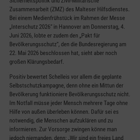
Sicherheitspolitik und Zivil-Militärische
Zusammenarbeit (ZMZ) des Malteser Hilfsdienstes.
Bei einem Medienfrühstück im Rahmen der Messe
„Interschutz 2026“ in Hannover am Donnerstag, 4.
Juni 2026, lobte er zudem den „Pakt für
Bevölkerungsschutz“, den die Bundesregierung am
22. Mai 2026 beschlossen hat, sieht aber noch
großen Klärungsbedarf.
Positiv bewertet Schelleis vor allem die geplante
Selbstschutzkampagne, denn ohne ein Mittun der
Bevölkerung funktioniere Bevölkerungsschutz nicht.
Im Notfall müsse jeder Mensch mehrere Tage ohne
Hilfe von außen überleben können. Dafür sei es
notwendig, die Menschen aufzuklären und zu
informieren. Zur Vorsorge zwingen könne man
jedoch niemanden, denn: „Wir sind ein freies Land