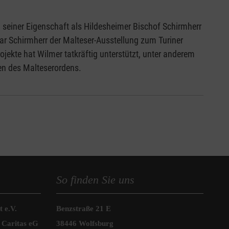
 seiner Eigenschaft als Hildesheimer Bischof Schirmherr
 Schirmherr der Malteser-Ausstellung zum Turiner
jekte hat Wilmer tatkräftig unterstützt, unter anderem
en des Malteserordens.
So finden Sie uns
 e.V.
Benzstraße 21 E
 Caritas eG
38446 Wolfsburg