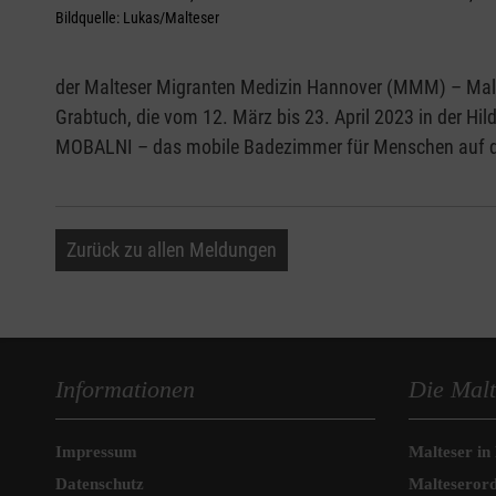
Bildquelle: Lukas/Malteser
der Malteser Migranten Medizin Hannover (MMM) – Malt
Grabtuch, die vom 12. März bis 23. April 2023 in der Hil
MOBALNI – das mobile Badezimmer für Menschen auf der
Zurück zu allen Meldungen
Informationen
Die Malt
Impressum
Malteser in
Datenschutz
Malteseror