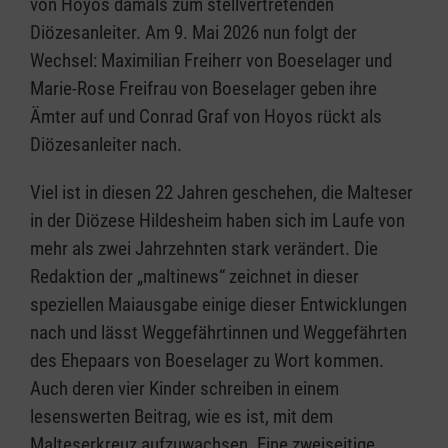
von Hoyos damals zum stellvertretenden
Diözesanleiter. Am 9. Mai 2026 nun folgt der
Wechsel: Maximilian Freiherr von Boeselager und
Marie-Rose Freifrau von Boeselager geben ihre
Ämter auf und Conrad Graf von Hoyos rückt als
Diözesanleiter nach.
Viel ist in diesen 22 Jahren geschehen, die Malteser
in der Diözese Hildesheim haben sich im Laufe von
mehr als zwei Jahrzehnten stark verändert. Die
Redaktion der „maltinews“ zeichnet in dieser
speziellen Maiausgabe einige dieser Entwicklungen
nach und lässt Weggefährtinnen und Weggefährten
des Ehepaars von Boeselager zu Wort kommen.
Auch deren vier Kinder schreiben in einem
lesenswerten Beitrag, wie es ist, mit dem
Malteserkreuz aufzuwachsen. Eine zweiseitige