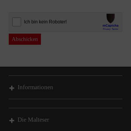
Abschicken
Informationen
Impressum
Datenschutz
Die Malteser
Barrierefreiheit