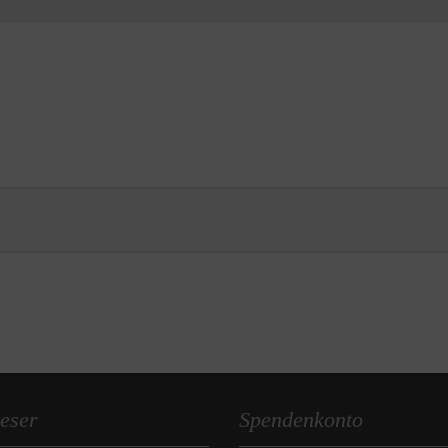
eser
Spendenkonto