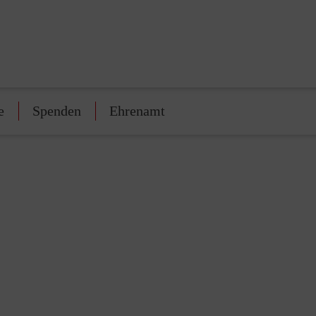
e
Spenden
Ehrenamt