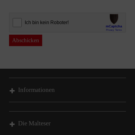
Abschicken
Informationen
Impressum
Datenschutz
Die Malteser
Barrierefreiheit