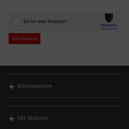
Abschicken
Informationen
Impressum
Datenschutz
Die Malteser
Barrierefreiheit